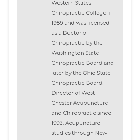
Western States
Chiropractic College in
1989 and was licensed
as a Doctor of
Chiropractic by the
Washington State
Chiropractic Board and
later by the Ohio State
Chiropractic Board.
Director of West
Chester Acupuncture
and Chiropractic since
1993. Acupuncture
studies through New