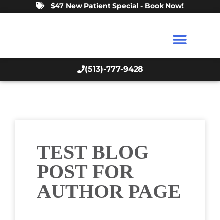
$47 New Patient Special - Book Now!
(513)-777-9428
TEST BLOG
POST FOR
AUTHOR PAGE