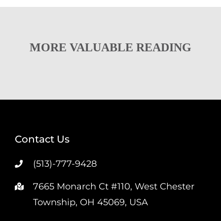
MORE VALUABLE READING
Contact Us
(513)-777-9428
7665 Monarch Ct #110, West Chester
Township, OH 45069, USA