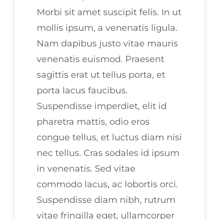
Morbi sit amet suscipit felis. In ut
mollis ipsum, a venenatis ligula.
Nam dapibus justo vitae mauris
venenatis euismod. Praesent
sagittis erat ut tellus porta, et
porta lacus faucibus.
Suspendisse imperdiet, elit id
pharetra mattis, odio eros
congue tellus, et luctus diam nisi
nec tellus. Cras sodales id ipsum
in venenatis. Sed vitae
commodo lacus, ac lobortis orci.
Suspendisse diam nibh, rutrum
vitae fringilla eget, ullamcorper